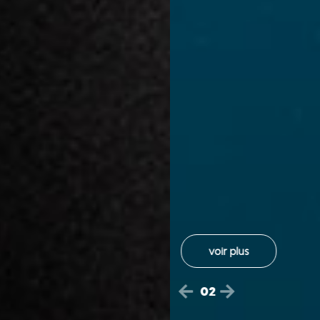
voir plus
02
Previous
Next