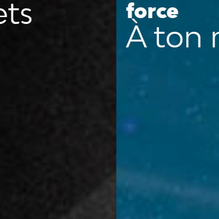
force
À ton monde