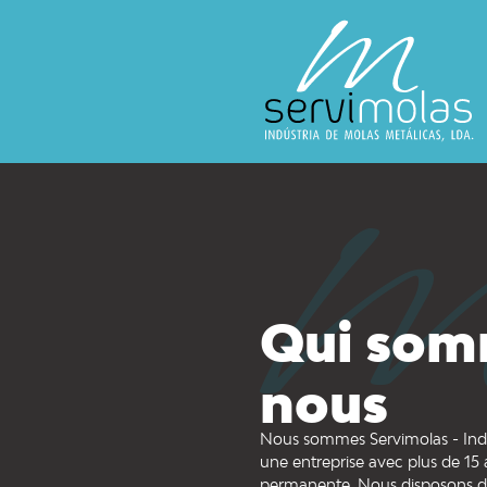
Qui som
nous
Nous sommes Servimolas - Indú
une entreprise avec plus de 15 a
permanente. Nous disposons d’u