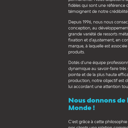
fidèles qui sont une référence d
témoignent de notre crédibilité
Depuis 1996, nous nous consacr
conception, au développement 
grande variété de ressorts métal
fixation et d'ajustement, en c
marque, à laquelle est associée
produits.
Dotés d'une équipe professionn
dynamique au savoir-faire très
pointe et de la plus haute effic
production, notre objectif est de
lui accordant une attention tout
Nous donnons de l
Monde !
C'est grâce à cette philosophi
nos clients une relation commer