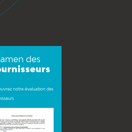
xamen des
ournisseurs
uvrez notre évaluation des
nisseurs