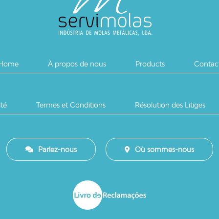
Home
À propos de nous
Products
Contac
ité
Termes et Conditions
Résolution des Litiges
Parlez-nous
Où sommes-nous