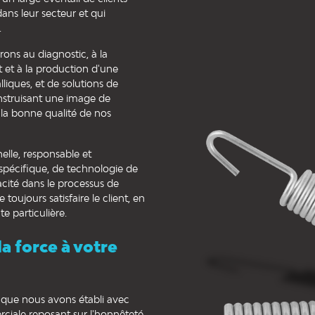
ans leur secteur et qui
.
ons au diagnostic, à la
et à la production d'une
liques, et de solutions de
onstruisant une image de
 la bonne qualité de nos
elle, responsable et
 spécifique, de technologie de
acité dans le processus de
 toujours satisfaire le client, en
e particulière.
a force à votre
e que nous avons établi avec
ciale reposant sur l'honnêteté,