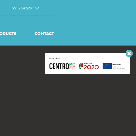
+351 234 629 139
ODUCTS
CONTACT