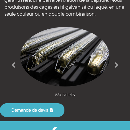
produisons des cages en fil galvanisé ou laqué, en une
seule couleur ou en double combinaison.
Previous
Next
Muselets
Demande de devis