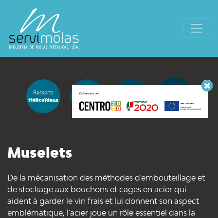
Ressorts
Ressorts de
Solutions de
Muselets
Hélicoïdaux
Flexion
Fixation
Muselets
De la mécanisation des méthodes d'embouteillage et
de stockage aux bouchons et cages en acier qui
aident à garder le vin frais et lui donnent son aspect
emblématique, l'acier joue un rôle essentiel dans la