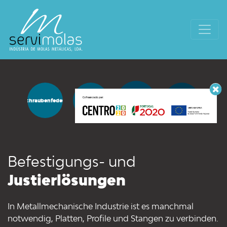
Befestigungs- und
Schraubenfedern
Biegefedern
Muselets
Justierlösungen
Befestigungs- und
Justierlösungen
In Metallmechanische Industrie ist es manchmal
notwendig, Platten, Profile und Stangen zu verbinden.