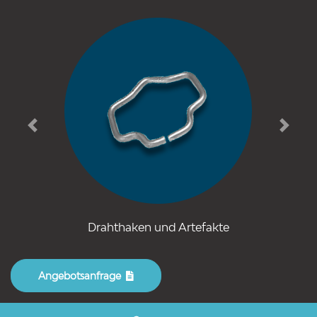
Previous
Next
Drahthaken und Artefakte
Angebotsanfrage