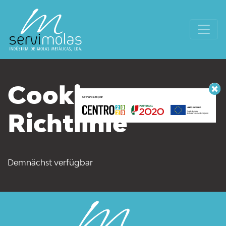
Cookie-
Richtlinie
Demnächst verfügbar