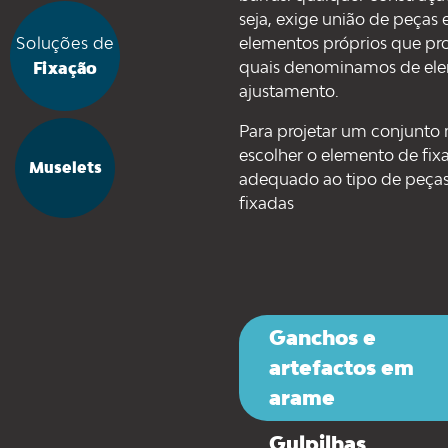
seja, exige união de peças e
Soluções de
elementos próprios que pr
quais denominamos de ele
Fixação
ajustamento.
Para projetar um conjunto 
escolher o elemento de fix
Muselets
adequado ao tipo de peças 
fixadas
Ganchos e
artefactos em
arame
Gulpilhas