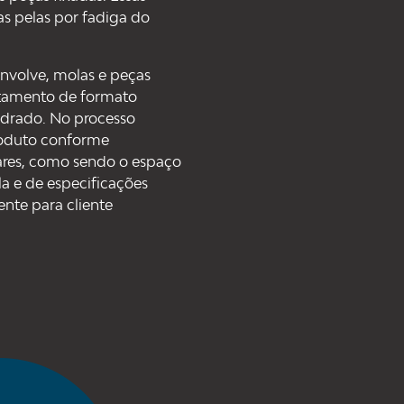
s pelas por fadiga do
nvolve, molas e peças
stamento de formato
uadrado. No processo
roduto conforme
ares, como sendo o espaço
la e de especificações
ente para cliente