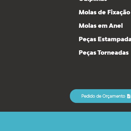
Molas de Fixação
Molas em Anel
Peças Estampad
Peças Torneadas
Pedido de Orçamento