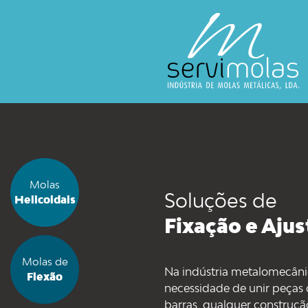
Molas
Soluções de
Helicoidais
Fixação e Aju
Molas de
Na indústria metalomecân
Flexão
necessidade de unir peças 
barras. qualquer construçã